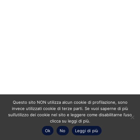
Questo sito NON utilizza alcun cookie di profilazione, sono
invece utilizzati cookie di terze parti. Se vuoi saperne di più
sull’utilizzo dei cookie nel sito e leggere come disabilitarne l’uso
clicca su leggi di più.
Ok
No
Leggi di più