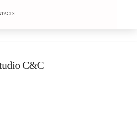
NTACTS
Studio C&C