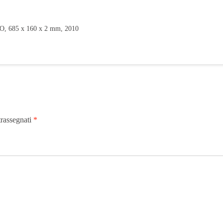
685 x 160 x 2 mm, 2010
trassegnati
*