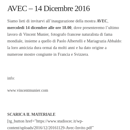
AVEC – 14 Dicembre 2016
Siamo lieti di invitarvi all’inaugurazione della mostra
AVEC
,
mercoledì 14 dicembre alle ore 18.00
, dove presenteremo l’ultimo
lavoro di Vincent Munier, fotografo francese naturalista di fama
mondiale, insieme a quello di Paolo Albertelli e Mariagrazia Abbaldo:
la loro amicizia dura ormai da molti anni e ha dato origine a
numerose mostre congiunte in Francia e Svizzera.
info:
www.vincentmunier.com
SCARICA IL MATERIALE
[tg_button href=”https://www.studiocec.it/wp-
content/uploads/2016/12/20161129-Avec-Invito.pdf”