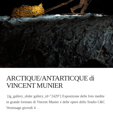
ARCTIQUE/ANTARTICQUE di
VINCENT MUNIER
[tg_gallery_slider gallery_id=”2429″] Esposizione delle foto inedite
in grande formato di Vincent Munier e delle opere dello Studio C&C
Vernissage giovedì 4 …