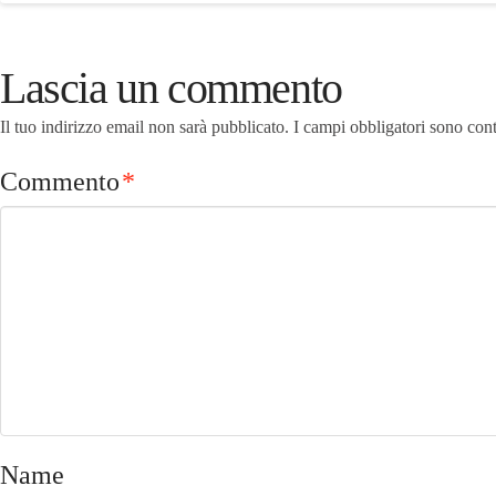
Lascia un commento
Il tuo indirizzo email non sarà pubblicato.
I campi obbligatori sono con
Commento
*
Name