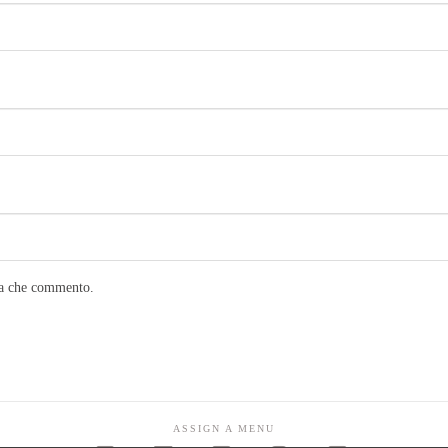
lta che commento.
ASSIGN A MENU