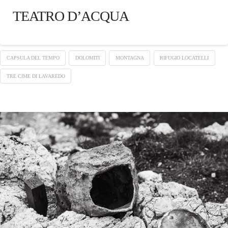
TEATRO D’ACQUA
CAPSULA DEL TEMPO
DOLOMITI
MONTAGNA
RIFUGIO LOCATELLI
TRE CIME DI LAVAREDO