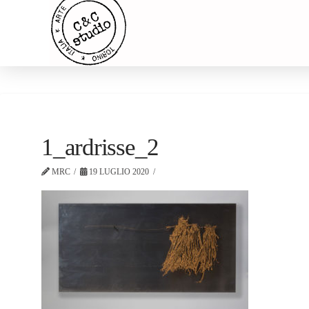
1_ardrisse_2
MRC
19 LUGLIO 2020