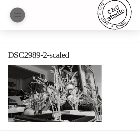
DSC2989-2-scaled