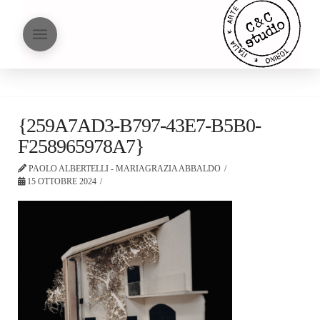
{259A7AD3-B797-43E7-B5B0-
F258965978A7}
PAOLO ALBERTELLI - MARIAGRAZIA ABBALDO
15 OTTOBRE 2024