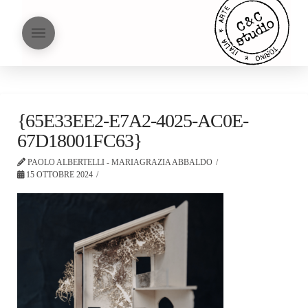
{65E33EE2-E7A2-4025-AC0E-
67D18001FC63}
PAOLO ALBERTELLI - MARIAGRAZIA ABBALDO
15 OTTOBRE 2024