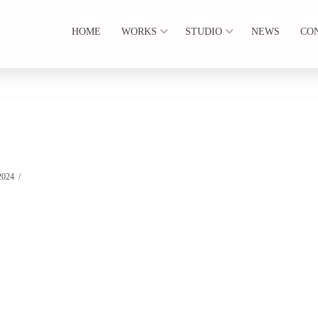
HOME
WORKS
STUDIO
NEWS
CO
2024