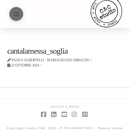
cantalamessa_soglia
PAOLO ALBERTELLI - MARIAGRAZIA ABBALDO
22 OTTOBRE 2024
ASSIGN A MENU
Facebook
LinkedIn
YouTube
Instagram
Pinterest
Copyright Studio C&C 2026 - P.IVA 08601070017 - Numero ordine