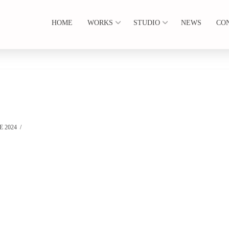
HOME
WORKS
STUDIO
NEWS
CO
 2024