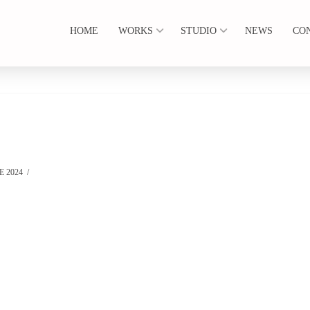
HOME
WORKS
STUDIO
NEWS
CO
 2024