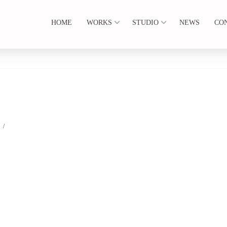
HOME
WORKS
STUDIO
NEWS
CO
5