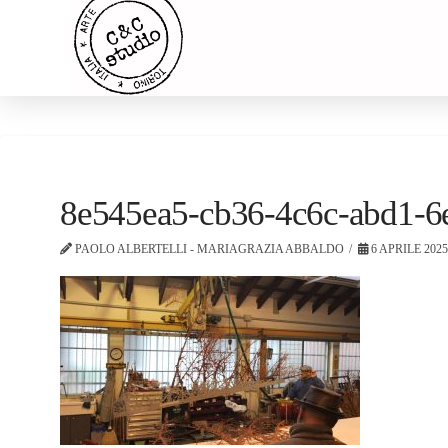
8e545ea5-cb36-4c6c-abd1-
PAOLO ALBERTELLI - MARIAGRAZIA ABBALDO
6 APRILE 202