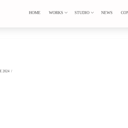
HOME
WORKS
STUDIO
NEWS
CO
 2024