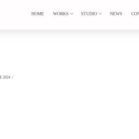
HOME
WORKS
STUDIO
NEWS
CO
 2024