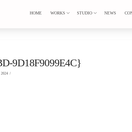
HOME
WORKS
STUDIO
NEWS
CO
BD-9D18F9099E4C}
2024