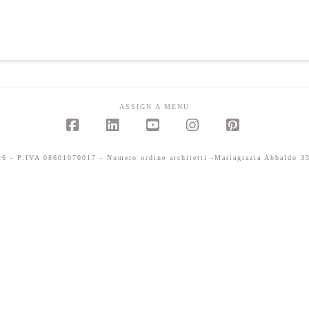
ASSIGN A MENU
Facebook
LinkedIn
YouTube
Instagram
Pinterest
 - P.IVA 08601070017 - Numero ordine architetti -Mariagrazia Abbaldo 33