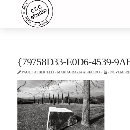
{79758D33-E0D6-4539-9A
PAOLO ALBERTELLI - MARIAGRAZIA ABBALDO
7 NOVEMBRE 