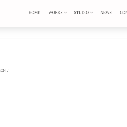
HOME
WORKS
STUDIO
NEWS
CO
2024