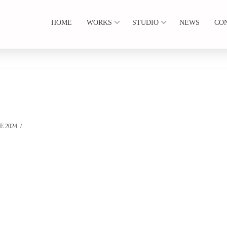
HOME
WORKS
STUDIO
NEWS
CO
E 2024