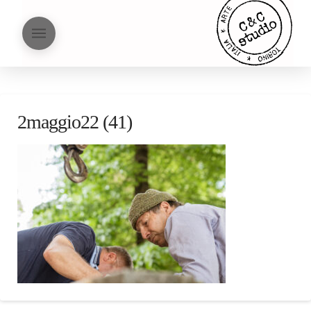
2maggio22 (41)