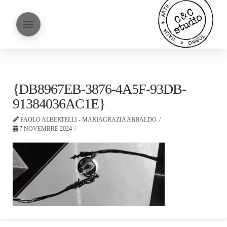
{DB8967EB-3876-4A5F-93DB-
91384036AC1E}
PAOLO ALBERTELLI - MARIAGRAZIA ABBALDO
7 NOVEMBRE 2024