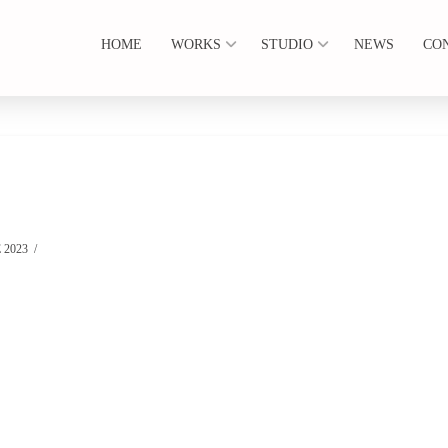
HOME
WORKS
STUDIO
NEWS
CO
 2023