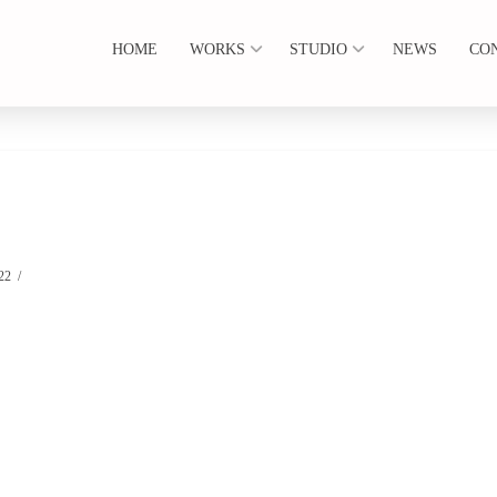
HOME
WORKS
STUDIO
NEWS
CO
22