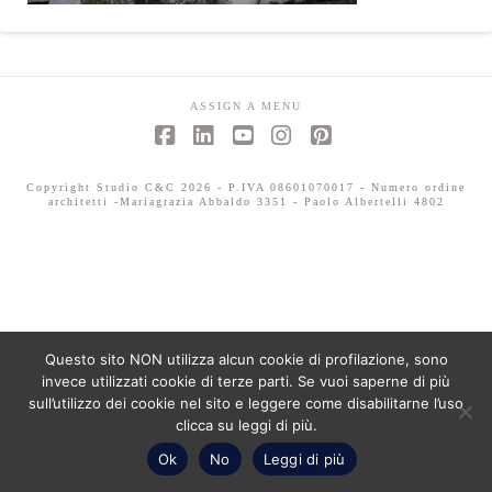
ASSIGN A MENU
Facebook
LinkedIn
YouTube
Instagram
Pinterest
Copyright Studio C&C 2026 - P.IVA 08601070017 - Numero ordine
architetti -Mariagrazia Abbaldo 3351 - Paolo Albertelli 4802
Questo sito NON utilizza alcun cookie di profilazione, sono
invece utilizzati cookie di terze parti. Se vuoi saperne di più
sull’utilizzo dei cookie nel sito e leggere come disabilitarne l’uso
clicca su leggi di più.
Ok
No
Leggi di più