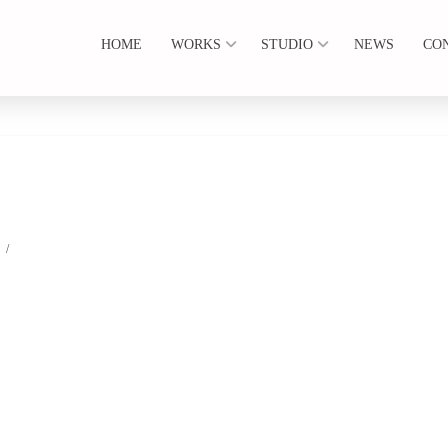
HOME
WORKS
STUDIO
NEWS
CO
5