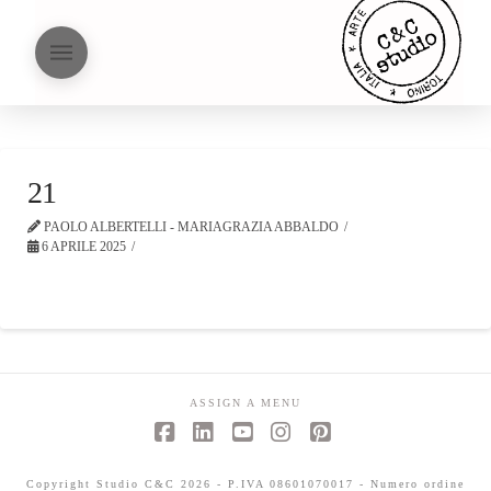
21
PAOLO ALBERTELLI - MARIAGRAZIA ABBALDO
6 APRILE 2025
ASSIGN A MENU
Facebook
LinkedIn
YouTube
Instagram
Pinterest
Copyright Studio C&C 2026 - P.IVA 08601070017 - Numero ordine