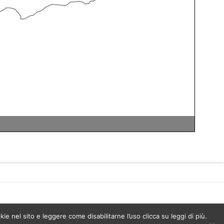
kie nel sito e leggere come disabilitarne l’uso clicca su leggi di più.