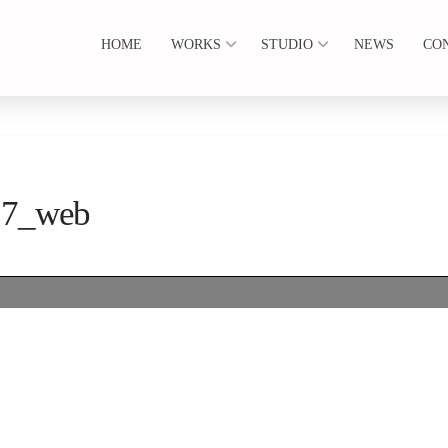
HOME
WORKS
STUDIO
NEWS
CO
7_web