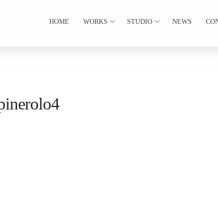
HOME
WORKS
STUDIO
NEWS
CO
pinerolo4