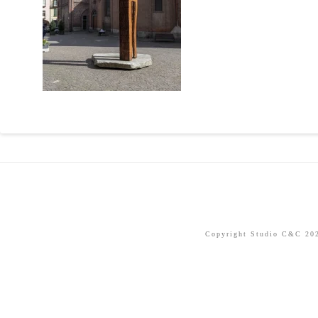
Copyright Studio C&C 2026