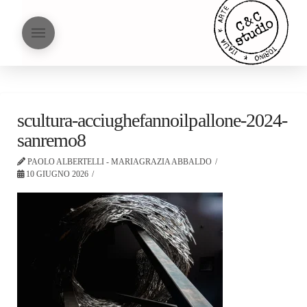
scultura-acciughefannoilpallone-2024-
sanremo8
PAOLO ALBERTELLI - MARIAGRAZIA ABBALDO
10 GIUGNO 2026