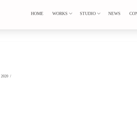
HOME
WORKS
STUDIO
NEWS
CO
 2020