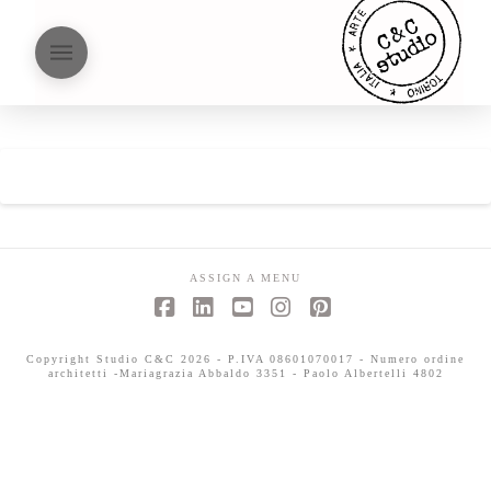
ASSIGN A MENU
Facebook
LinkedIn
YouTube
Instagram
Pinterest
Copyright Studio C&C 2026 - P.IVA 08601070017 - Numero ordine
architetti -Mariagrazia Abbaldo 3351 - Paolo Albertelli 4802