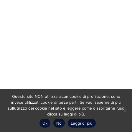
Questo sito NON utilizza alcun cookie di profilazione, sono
invece utilizzati cookie di terze parti. Se vuoi saperne di più
sull’utilizzo dei cookie nel sito e leggere come disabilitarne l’uso
clicca su leggi di più.
Ok
No
Leggi di più