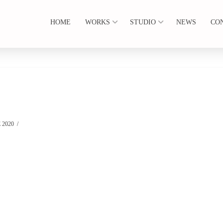
HOME
WORKS
STUDIO
NEWS
CO
 2020