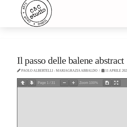
Il passo delle balene abstract
PAOLO ALBERTELLI - MARIAGRAZIA ABBALDO
11 APRILE 20
Page
1
/
31
Zoom
100%