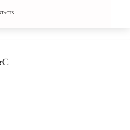
NTACTS
&C