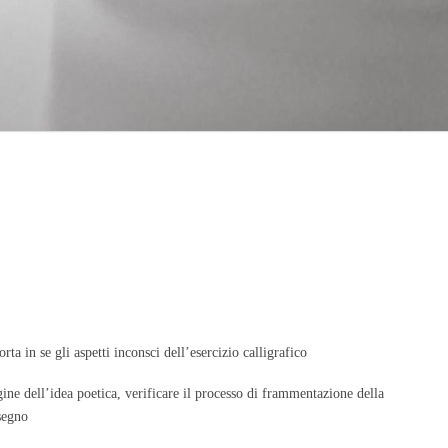
rta in se gli aspetti inconsci dell’esercizio calligrafico
ne dell’idea poetica, verificare il processo di frammentazione della
segno