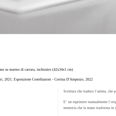
 mano su marmo di carrara, inchiostro (42x34x1 cm)
eri, 2021; Esposizione Costellazioni - Cortina D'Ampezzo, 2022
Scrittura che traduce l’anima, che po
E’ un esprimere manualmente l’origi
memoria che la mano trasforma in 