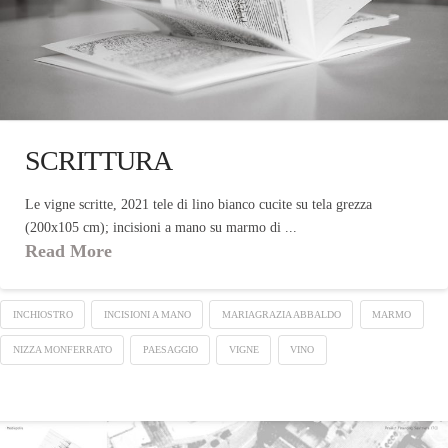
SCRITTURA
Le vigne scritte, 2021 tele di lino bianco cucite su tela grezza
(200x105 cm); incisioni a mano su marmo di ...
Read More
INCHIOSTRO
INCISIONI A MANO
MARIAGRAZIA ABBALDO
MARMO
NIZZA MONFERRATO
PAESAGGIO
VIGNE
VINO